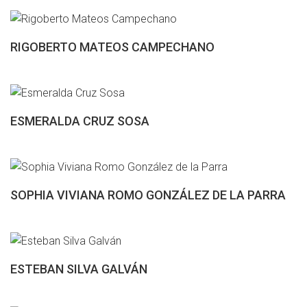
RIGOBERTO MATEOS CAMPECHANO
ESMERALDA CRUZ SOSA
SOPHIA VIVIANA ROMO GONZÁLEZ DE LA PARRA
ESTEBAN SILVA GALVÁN