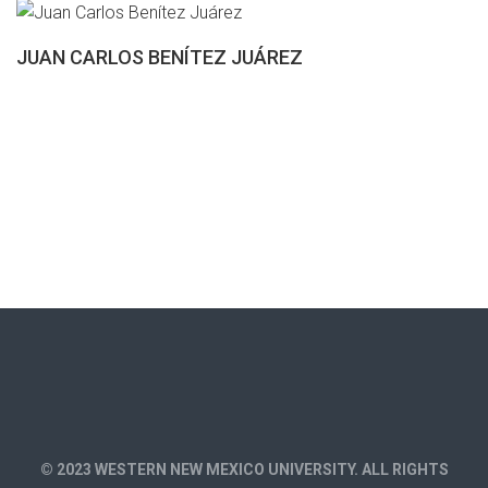
JUAN CARLOS BENÍTEZ JUÁREZ
© 2023 WESTERN NEW MEXICO UNIVERSITY. ALL RIGHTS