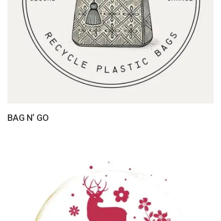
BAG N’ GO